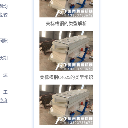
到均
说较
美标槽钢的类型解析
间隙
长期
，达
美标槽钢C4625的类型常识
。工
粒度