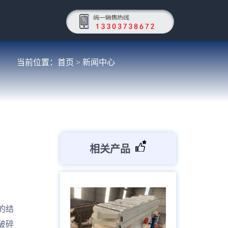
当前位置：
首页
>
新闻中心
相关产品
的结
破碎