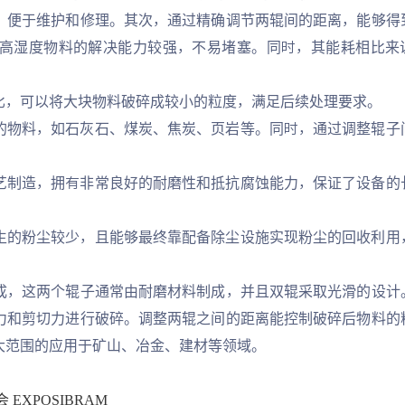
，便于维护和修理。其次，通过精确调节两辊间的距离，能够得
高湿度物料的解决能力较强，不易堵塞。同时，其能耗相比来
比，可以将大块物料破碎成较小的粒度，满足后续处理要求。
的物料，如石灰石、煤炭、焦炭、页岩等。同时，通过调整辊子
艺制造，拥有非常良好的耐磨性和抵抗腐蚀能力，保证了设备的
生的粉尘较少，且能够最终靠配备除尘设施实现粉尘的回收利用
，这两个辊子通常由耐磨材料制成，并且双辊采取光滑的设计
力和剪切力进行破碎。调整两辊之间的距离能控制破碎后物料的
大范围的应用于矿山、冶金、建材等领域。
EXPOSIBRAM