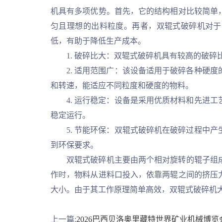
机具有多项优势。首先，它的结构相对比较简单
匀且理想的出料粒度。再者，双辊式破碎机对于
低，有助于降低生产成本。
1. 破碎比大：双辊式破碎机具有较高的破碎
2. 适用范围广：该设备适用于破碎各种硬度
和转速，能适应不同粒度和硬度的物料。
4. 运行稳定：设备是采用优质材料和先进工
稳定运行。
5. 节能环保：双辊式破碎机在破碎过程中产
到环保要求。
双辊式破碎机主要由两个相对旋转的辊子组成
作时，物料从进料口投入，依靠两辊之间的挤压
大小。由于其工作原理简单高效，双辊式破碎机
上一篇:
2026巴西贝洛奥里藏特世界矿业机械博览会 