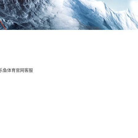
,乐鱼体育官网客服