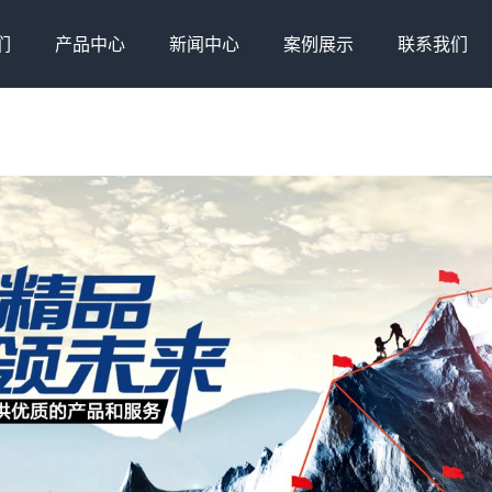
们
产品中心
新闻中心
案例展示
联系我们