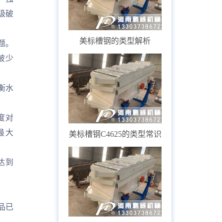
级破
美标槽钢的类型解析
题。
破少
衡水
度对
最大
美标槽钢C4625的类型常识
达到
品已