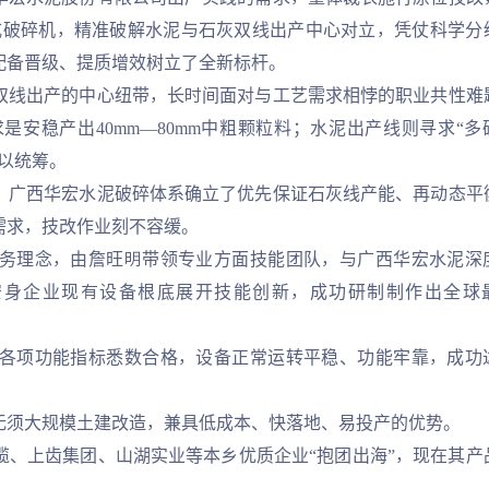
00颚式破碎机，精准破解水泥与石灰双线出产中心对立，凭仗科学分
配备晋级、提质增效树立了全新标杆。
线出产的中心纽带，长时间面对与工艺需求相悖的职业共性难
安稳产出40mm—80mm中粗颗粒料；水泥出产线则寻求“多
以统筹。
广西华宏水泥破碎体系确立了优先保证石灰线产能、再动态平
需求，技改作业刻不容缓。
理念，由詹旺明带领专业方面技能团队，与广西华宏水泥深
安身企业现有设备根底展开技能创新，成功研制制作出全球
项功能指标悉数合格，设备正常运转平稳、功能牢靠，成功
须大规模土建改造，兼具低成本、快落地、易投产的优势。
上齿集团、山湖实业等本乡优质企业“抱团出海”，现在其产