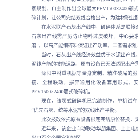
家规划、自主制作出全球最大PEV1500×24
碎计划，让公司完结双线合格出产，为建材职业
在水泥联产石灰出产线中，破碎体系是联接双
石灰出产线需严厉防止物料过度破坏，中心要求是
磨”，以高产能细碎料保证出产功率，二者需求难
当时，石灰出产线经济效益优于水泥出产线。
泥线产能的技能道路，原有设备已无法适配出产
溧阳中材重机据守量身定制、精准破局的服务
接、全程联动，摒弃通用化设备套用形式，
PEV1500×2400颚式破碎机。
现在，该颚式破碎机已完结制作，单机试车各
“优先石灰、统筹水泥”的双线出产平衡。
此次技改依托原有设备根底完结原位替换，无
近年来，该企业自动联动华朋集团、上上电缆、
出口百余个国家和地区。