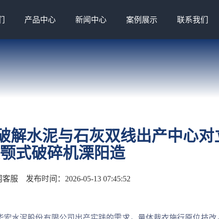
们
产品中心
新闻中心
案例展示
联系我们
准破解水泥与石灰双线出产中心对
大颚式破碎机溧阳造
网客服
发布时间：2026-05-13 07:45:52
宏水泥股份有限公司出产实践的需求，量体裁衣施行原位技改