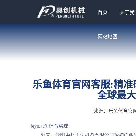
首页
关于我
网站地图
乐鱼体育官网客服:精
全球最
来源：
乐鱼体育官
leyu乐鱼体育买球:
近来，溧阳中材重型机器有限公司紧扣广西华