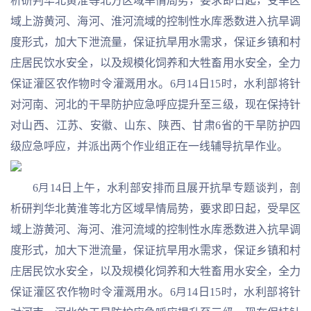
析研判华北黄淮等北方区域旱情局势，要求即日起，受旱区
域上游黄河、海河、淮河流域的控制性水库悉数进入抗旱调
度形式，加大下泄流量，保证抗旱用水需求，保证乡镇和村
庄居民饮水安全，以及规模化饲养和大牲畜用水安全，全力
保证灌区农作物时令灌溉用水。6月14日15时，水利部将针
对河南、河北的干旱防护应急呼应提升至三级，现在保持针
对山西、江苏、安徽、山东、陕西、甘肃6省的干旱防护四
级应急呼应，并派出两个作业组正在一线辅导抗旱作业。
6月14日上午，水利部安排而且展开抗旱专题谈判，剖
析研判华北黄淮等北方区域旱情局势，要求即日起，受旱区
域上游黄河、海河、淮河流域的控制性水库悉数进入抗旱调
度形式，加大下泄流量，保证抗旱用水需求，保证乡镇和村
庄居民饮水安全，以及规模化饲养和大牲畜用水安全，全力
保证灌区农作物时令灌溉用水。6月14日15时，水利部将针