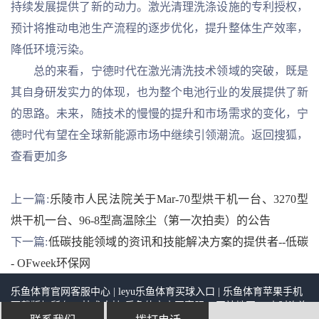
持续发展提供了新的动力。激光清理洗涤设施的专利授权，
预计将推动电池生产流程的逐步优化，提升整体生产效率，
降低环境污染。
总的来看，宁德时代在激光清洗技术领域的突破，既是
其自身研发实力的体现，也为整个电池行业的发展提供了新
的思路。未来，随技术的慢慢的提升和市场需求的变化，宁
德时代有望在全球新能源市场中继续引领潮流。返回搜狐，
查看更加多
上一篇:
乐陵市人民法院关于Mar-70型烘干机一台、3270型
烘干机一台、96-8型高温除尘（第一次拍卖）的公告
下一篇:
低碳技能领域的资讯和技能解决方案的提供者--低碳
- OFweek环保网
乐鱼体育官网客服中心 | leyu乐鱼体育买球入口 | 乐鱼体育苹果手机
下载
版权所有
技术支持:
乐鱼体育官网客服
网站地图
24小时咨询