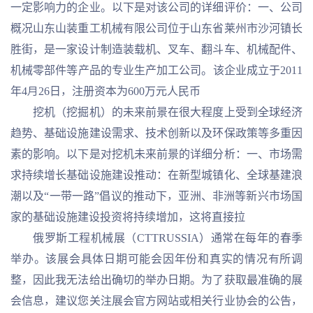
一定影响力的企业。以下是对该公司的详细评价：一、公司
概况山东山装重工机械有限公司位于山东省莱州市沙河镇长
胜街，是一家设计制造装载机、叉车、翻斗车、机械配件、
机械零部件等产品的专业生产加工公司。该企业成立于2011
年4月26日，注册资本为600万元人民币
挖机（挖掘机）的未来前景在很大程度上受到全球经济
趋势、基础设施建设需求、技术创新以及环保政策等多重因
素的影响。以下是对挖机未来前景的详细分析：一、市场需
求持续增长基础设施建设推动：在新型城镇化、全球基建浪
潮以及“一带一路”倡议的推动下，亚洲、非洲等新兴市场国
家的基础设施建设投资将持续增加，这将直接拉
俄罗斯工程机械展（CTTRUSSIA）通常在每年的春季
举办。该展会具体日期可能会因年份和真实的情况有所调
整，因此我无法给出确切的举办日期。为了获取最准确的展
会信息，建议您关注展会官方网站或相关行业协会的公告，