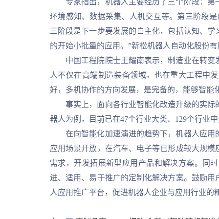
专家指出，机器人主要经历了三个阶段：第一
环境感知、数据采集、人机交互等。第三阶段是
三阶段是下一步要发展的自主化，包括认知、学
的开始小批量的应用。”新松机器人自动化股份
中国工程院院士王耀南表示，制造业在转变发
人不仅在高端制造装备领域，也在重大工程中发
好，多机协作的方向发展，是完备的，能够智能
事实上，面向各行业智能化改造升级的实际的
器人为例，目前已在47个行业大类、129个行业
在向智能化加速演进的趋势下，机器人应用的
应用场景开放，在汽车、电子等已形成较大规模
需求，开发拓展新型应用产品和解决方案。同时
进、适用、易于推广的定制化解决方案。鼓励用
人应用推广平台，促进机器人企业与应用行业的