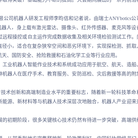
。
机器人研发工程师李昀佶和记者说，由瑞士ANYbotics公
足机器人，身上载有激光雷达、摄像头、红外传感器、麦克风等设
过远程操控或自主运作完成数据收集及相关环境检验测试工作。
臂直径小，适合在复杂狭窄空间和恶劣环境下，实现探检测、抓取
航天、国防安全、抢险救援和石油化学工业等行业应用。
工业机器人智能作业技术和系统成功应用于航空、航天、造船
种机器人在医疗手术、教育服务、安防巡检、灾后救援等高的附
技术创新和高端制造业水平的重要标志，随着新一轮科技革命
新能源、新材料等与机器人技术深层次地融合，机器人产业迎来
的初期阶段，很多关键核心技术仍然有待进一步突破，高端供