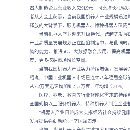
器人制造企业营业收入529亿元，同比增长41%9
者从大会上获悉，当前我国机器人产业规模迅速
释放的大背景下，服务机器人、特种机器人蕴藏
当前机器人产业迎来升级换代、跨越式发展的窗
产业高质量发展规划正在酝酿制定中。与此同时
物的能力，推进5G、大数据融合应用，提高机
度，更多挖掘市场增长空间。
当前我国机器人产业实力持续增强，发展势头强
绍说，中国工业机器人市场已连续八年稳居全球第一。
从7.2万套迅速增加到21.2万套，年均增长31%。
医疗、养老、教育等行业智能化需求的持续释放
全国规模以上服务机器人、特种机器人制造企业营业
“机器人产业日益成为支撑经济社会持续健康
发展提供强劲动能。”辛国斌表示。
当前，我国机器人产业关键技术和核心零部件