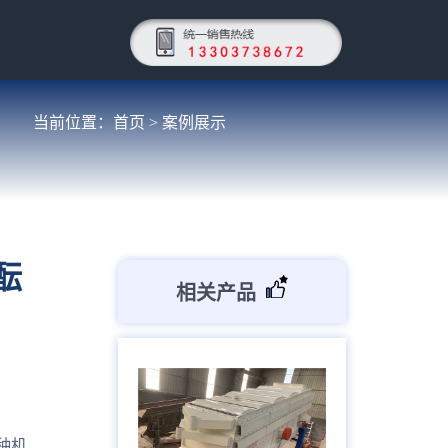
当前位置：
首页
>
案例展示
酝
相关产品
种机