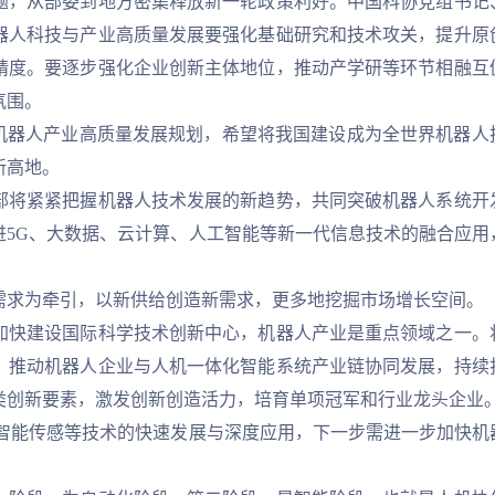
，从部委到地方密集释放新一轮政策利好。中国科协党组书记
器人科技与产业高质量发展要强化基础研究和技术攻关，提升原
精度。要逐步强化企业创新主体地位，推动产学研等环节相融互
氛围。
器人产业高质量发展规划，希望将我国建设成为全世界机器人
新高地。
将紧紧把握机器人技术发展的新趋势，共同突破机器人系统开
进5G、大数据、云计算、人工智能等新一代信息技术的融合应用
求为牵引，以新供给创造新需求，更多地挖掘市场增长空间。
快建设国际科学技术创新中心，机器人产业是重点领域之一。
，推动机器人企业与人机一体化智能系统产业链协同发展，持续
类创新要素，激发创新创造活力，培育单项冠军和行业龙头企业
能传感等技术的快速发展与深度应用，下一步需进一步加快机
。