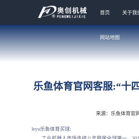
首页
关于我
网站地图
乐鱼体育官网客服:“十
来源：
乐鱼体育官
leyu乐鱼体育买球:
工业机器人市场连续八年稳居全球第一，2020