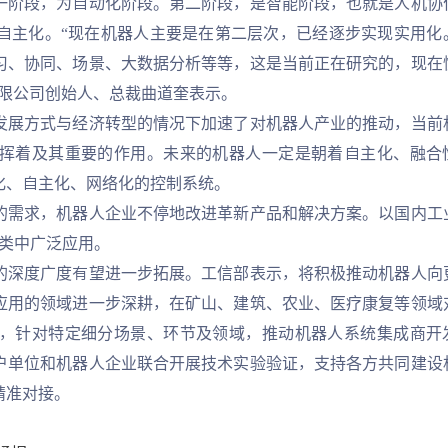
阶段，为自动化阶段。第二阶段，是智能阶段，也就是人机协
自主化。“现在机器人主要是在第二层次，已经逐步实现实用化
习、协同、场景、大数据分析等等，这是当前正在研究的，现在
有限公司创始人、总裁曲道奎表示。
展方式与经济转型的情况下加速了对机器人产业的推动，当前
挥着及其重要的作用。未来的机器人一定是朝着自主化、融合
化、自主化、网络化的控制系统。
需求，机器人企业不停地改进革新产品和解决方案。以国内工
中类中广泛应用。
深度广度有望进一步拓展。工信部表示，将积极推动机器人向
应用的领域进一步深耕，在矿山、建筑、农业、医疗康复等领域
，针对特定细分场景、环节及领域，推动机器人系统集成商开
户单位和机器人企业联合开展技术实验验证，支持各方共同建设
精准对接。