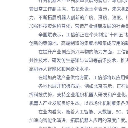
针对机器人产业高质量发展的痛点、难点问题
管日常工作副主席、书记处张玉卓表示，未来机
力，不断拓展机器人创新的广度、深度、速度、
加强科技资源科普化，营造产业健康发展的社会
辛国斌表示，工信部正在牵头制定“十四五”机
创新的策源地、高端制造的集聚地和集成应用的
在提升产业创造新兴事物的能力方面，工信部
共性技术，研发仿生感知与认知等前沿技术，推
高机器人智能化和网络化水平。
在增加高端产品供给方面，工信部将以应用需
各地也展开积极布局。例如北京表示，正在加
挥科技优势，支持企业组织机器人研发和产业化
机器人产业发展良好生态。以市场化机制聚集各
在业内看来，随着人工智能、大数据、5G、智
加速向智能化演进，拓展机器人应用的深度广度