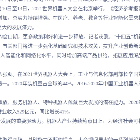
月10日至13日，2021世界机器人大会在北京举行，《经济参考报
增加，总实力持续增强。在医疗、养老、教育等行业智能化需求
巨大的发展潜力。
口期，更多政策利好将进一步释放。记者获悉，“十四五”机
，有关部门将进一步强化基础研究和技术攻关，提升产业创造新
器人智能化和网络化水平，同时增加高端产品供给，拓展应用深
劲。在2021世界机器人大会上，工业与信息化部副部长辛国
2020年装机量占全球的44%，2016-2020年中国工业机器人
，服务机器人、特种机器人蕴藏巨大发展的潜在能力。2020
收入529亿元，同比增长41%。
发展的重要驱动力。机器人产业持续蒸蒸日上，为经济社会可
取得突破，基础能力不断的提高。大会期间展出的一系列前沿